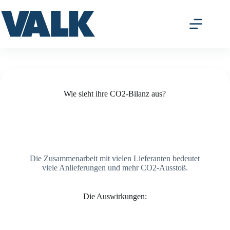
Zum
Inhalt
springen
t?
Wie sieht ihre CO2-Bilanz aus?
Die Zusammenarbeit mit vielen Lieferanten bedeutet
viele Anlieferungen und mehr CO2-Ausstoß.
Die Auswirkungen: