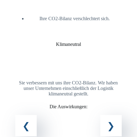
Ihre CO2-Bilanz verschlechtert sich.
mit
zu
in
ten
Klimaneutral
V
Sie verbessern mit uns ihre CO2-Bilanz. Wir haben
unser Unternehmen einschließlich der Logistik
klimaneutral gestellt.
Die Auswirkungen: