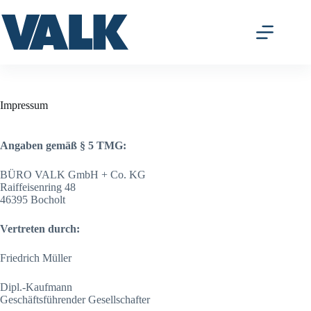
Zum
Inhalt
springen
Impressum
Angaben gemäß § 5 TMG:
BÜRO VALK GmbH + Co. KG
Raiffeisenring 48
46395 Bocholt
Vertreten durch:
Friedrich Müller
Dipl.-Kaufmann
Geschäftsführender Gesellschafter