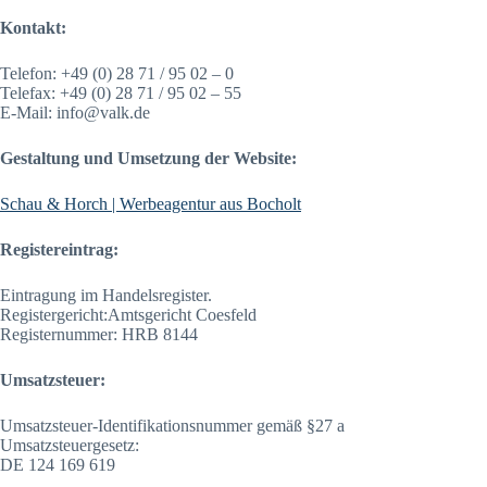
Kontakt:
Telefon: +49 (0) 28 71 / 95 02 – 0
Telefax: +49 (0) 28 71 / 95 02 – 55
E-Mail: info@valk.de
Gestaltung und Umsetzung der Website:
Schau & Horch | Werbeagentur aus Bocholt
Registereintrag:
Eintragung im Handelsregister.
Registergericht:Amtsgericht Coesfeld
Registernummer: HRB 8144
Umsatzsteuer:
Umsatzsteuer-Identifikationsnummer gemäß §27 a
Umsatzsteuergesetz:
DE 124 169 619