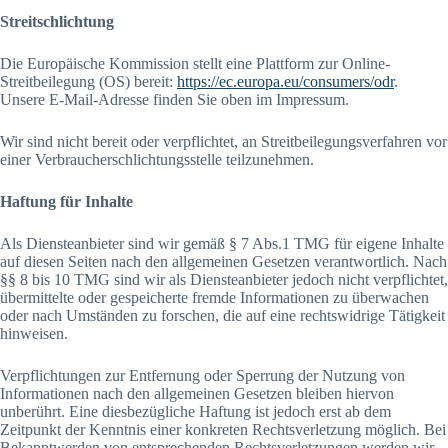
Streitschlichtung
Die Europäische Kommission stellt eine Plattform zur Online-
Streitbeilegung (OS) bereit:
https://ec.europa.eu/consumers/odr
.
Unsere E-Mail-Adresse finden Sie oben im Impressum.
Wir sind nicht bereit oder verpflichtet, an Streitbeilegungsverfahren vor
einer Verbraucherschlichtungsstelle teilzunehmen.
Haftung für Inhalte
Als Diensteanbieter sind wir gemäß § 7 Abs.1 TMG für eigene Inhalte
auf diesen Seiten nach den allgemeinen Gesetzen verantwortlich. Nach
§§ 8 bis 10 TMG sind wir als Diensteanbieter jedoch nicht verpflichtet,
übermittelte oder gespeicherte fremde Informationen zu überwachen
oder nach Umständen zu forschen, die auf eine rechtswidrige Tätigkeit
hinweisen.
Verpflichtungen zur Entfernung oder Sperrung der Nutzung von
Informationen nach den allgemeinen Gesetzen bleiben hiervon
unberührt. Eine diesbezügliche Haftung ist jedoch erst ab dem
Zeitpunkt der Kenntnis einer konkreten Rechtsverletzung möglich. Bei
Bekanntwerden von entsprechenden Rechtsverletzungen werden wir